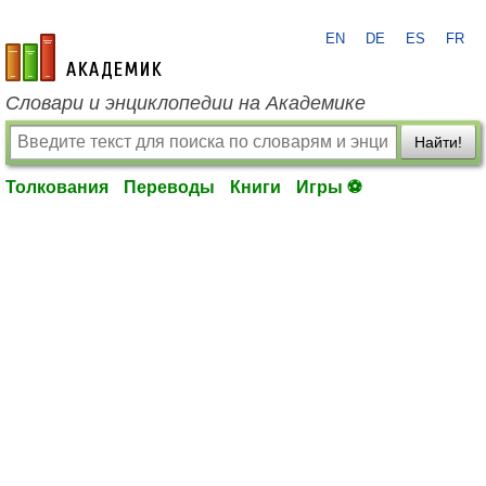
EN
DE
ES
FR
academic.ru
Словари и энциклопедии на Академике
Найти!
Толкования
Переводы
Книги
Игры ⚽